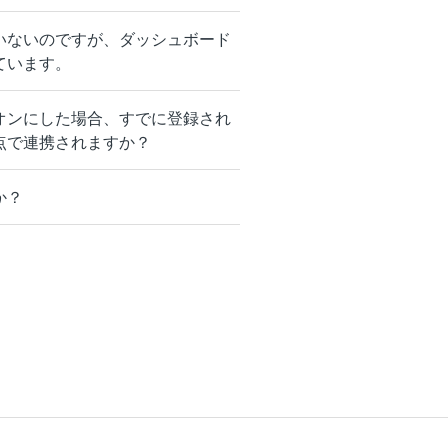
いないのですが、ダッシュボード
ています。
オンにした場合、すでに登録され
点で連携されますか？
か？