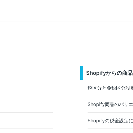
Shopifyからの商
税区分と免税区分設
Shopify商品のバ
Shopifyの税金設定