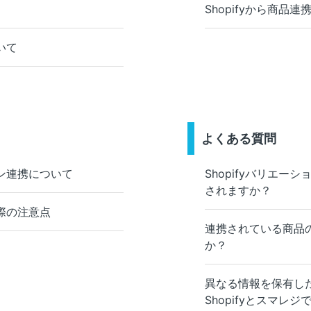
Shopifyから商品
いて
よくある質問
ン連携について
Shopifyバリエ
されますか？
際の注意点
連携されている商品
か？
異なる情報を保有し
Shopifyとスマレ