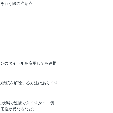
連携を行う際の注意点
ーションのタイトルを変更しても連携
の接続を解除する方法はあります
た状態で連携できますか？（例：
ジで価格が異なるなど）