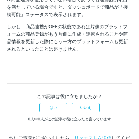
を満たしている場合ですと、ダッシュボードで商品が「接
続可能」ステータスで表示されます。
しかし、商品連携がOFFの状態であれば片側のプラットフ
ォームの商品登録がもう片側に作成・連携されることや商
品情報を更新した際にもう一方のプラットフォームも更新
されるといったことは起きません。
この記事は役に立ちましたか？
はい
いいえ
0人中0人がこの記事が役に立ったと言っています
他にご質問がございましたら、
リクエストを送信
してくだ