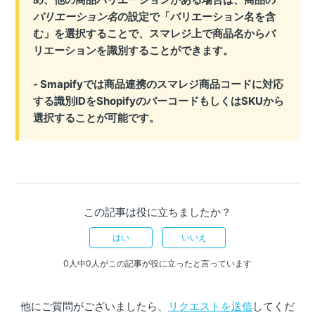
バリエーション名
の設定で「バリエーション名を含
む」を選択することで、スマレジ上で商品名からバ
リエーションを識別することができます。
- Smapifyでは商品連携のスマレジ商品コードに対応
する識別IDをShopifyのバーコードもしくはSKUから
選択することが可能です。
この記事は役に立ちましたか？
はい
いいえ
0人中0人がこの記事が役に立ったと言っています
他にご質問がございましたら、
リクエストを送信
してくだ