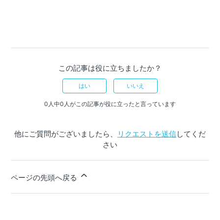
この記事は役に立ちましたか？
はい
いいえ
0人中0人がこの記事が役に立ったと言っています
他にご質問がございましたら、
リクエストを送信
してくだ
さい
ページの先頭へ戻る