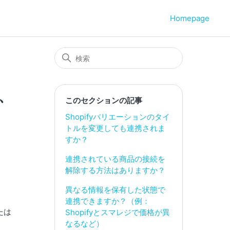
Homepage
、
このセクションの記事
Shopifyバリエーションのタイ
トルを変更しても連携されま
すか？
連携されている商品の接続を
解除する方法はありますか？
異なる情報を保有した状態で
連携できますか？（例：
たは
Shopifyとスマレジで価格が異
なるなど）