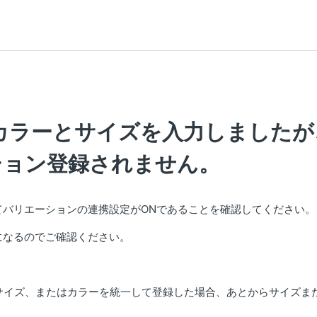
カラーとサイズを入力しましたが
ーション登録されません。
内にてバリエーションの連携設定がONであることを確認してください。
になるのでご確認ください。
サイズ、またはカラーを統一して登録した場合、あとからサイズま