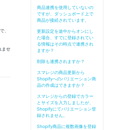
商品連携を使用していないの
ですが、ダッシュボード上で
商品が接続されています。
ので、
更新設定を途中からオンにし
た場合、すでに登録されてい
る情報はその時点で連携され
れませ
ますか？
削除も連携されますか？
スマレジの商品更新から
Shopifyへのバリエーション商
品の作成はできますか？
スマレジからの登録でカラー
とサイズを入力しましたが、
Shopifyにてバリエーション登
録されません。
Shopify商品に複数画像を登録