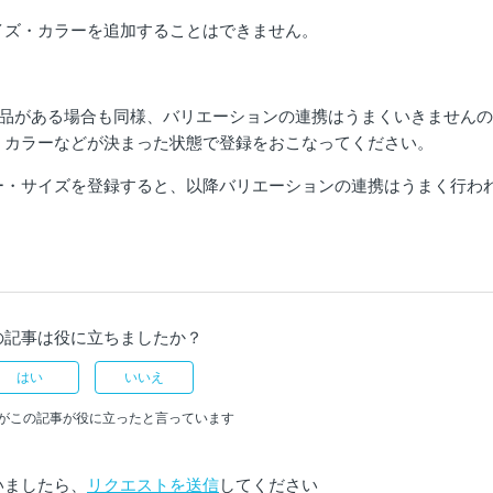
イズ・カラーを追加することはできません。
商品がある場合も同様、バリエーションの連携はうまくいきません
・カラーなどが決まった状態で登録をおこなってください。
ー・サイズを登録すると、以降バリエーションの連携はうまく行わ
の記事は役に立ちましたか？
はい
いいえ
人がこの記事が役に立ったと言っています
いましたら、
リクエストを送信
してください