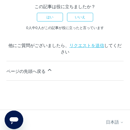
この記事は役に立ちましたか？
はい
いいえ
0人中0人がこの記事が役に立ったと言っています
他にご質問がございましたら、
リクエストを送信
してくだ
さい
ページの先頭へ戻る
Smapify
日本語