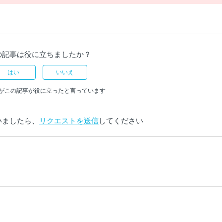
の記事は役に立ちましたか？
はい
いいえ
人がこの記事が役に立ったと言っています
いましたら、
リクエストを送信
してください