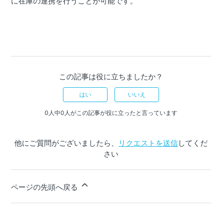
に在庫の連携を行うことが可能です。
この記事は役に立ちましたか？
はい
いいえ
0人中0人がこの記事が役に立ったと言っています
他にご質問がございましたら、
リクエストを送信
してくだ
さい
ページの先頭へ戻る