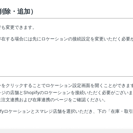
削除・追加）
でも変更できます。
存在する場合には先にロケーションの接続設定を変更いただく必要
ンをクリックすることでロケーション設定画面を開くことができま
の店舗とShopifyのロケーションを接続いただく必要がござい
は注文連携および在庫連携のページをご確認ください。
ifyロケーションとスマレジ店舗を選択いただき、下の「在庫・取
。