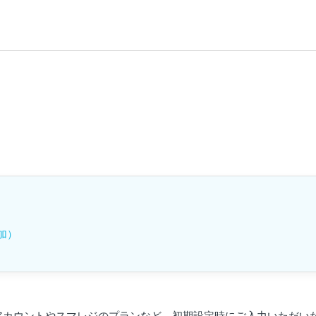
加）
アカウントやスマレジのプランなど、初期設定時にご入力いただい